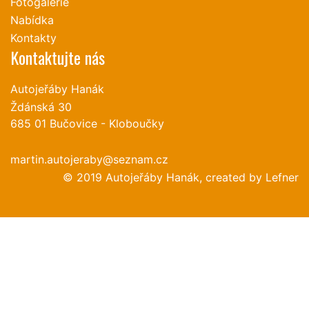
Fotogalerie
Nabídka
Kontakty
Kontaktujte nás
Autojeřáby Hanák
Ždánská 30
685 01 Bučovice - Kloboučky
martin.autojeraby@seznam.cz
© 2019 Autojeřáby Hanák, created by
Lefner